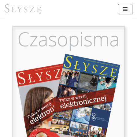
Przejdź
do
treści