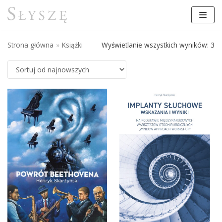
Przejdź
do
treści
Strona główna
»
Książki
Wyświetlanie wszystkich wyników: 3