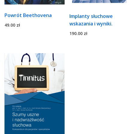
Powrót Beethovena
Implanty słuchowe
wskazania i wyniki.
49.00
zł
190.00
zł