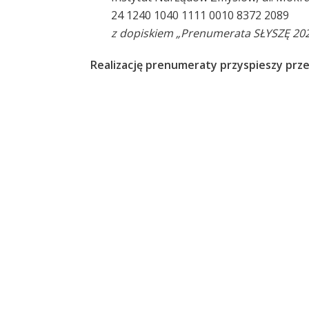
24 1240 1040 1111 0010 8372 2089
z dopiskiem „Prenumerata SŁYSZĘ 20
Realizację prenumeraty przyspieszy prz