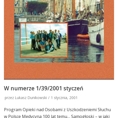
W numerze 1/39/2001 styczeń
przez Lukasz Dunikowski
1 stycznia, 2001
Program Opieki nad Osobami z Uszkodzeniemi Słuchu
w Polsce Medycyna 100 lat temu… Samogłoski – w jaki