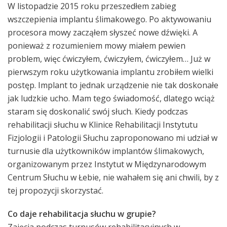
W listopadzie 2015 roku przeszedłem zabieg
wszczepienia implantu ślimakowego. Po aktywowaniu
procesora mowy zacząłem słyszeć nowe dźwięki. A
ponieważ z rozumieniem mowy miałem pewien
problem, więc ćwiczyłem, ćwiczyłem, ćwiczyłem… Już w
pierwszym roku użytkowania implantu zrobiłem wielki
postęp. Implant to jednak urządzenie nie tak doskonałe
jak ludzkie ucho. Mam tego świadomość, dlatego wciąż
staram się doskonalić swój słuch. Kiedy podczas
rehabilitacji słuchu w Klinice Rehabilitacji Instytutu
Fizjologii i Patologii Słuchu zaproponowano mi udział w
turnusie dla użytkowników implantów ślimakowych,
organizowanym przez Instytut w Międzynarodowym
Centrum Słuchu w Łebie, nie wahałem się ani chwili, by z
tej propozycji skorzystać.
Co daje rehabilitacja słuchu w grupie?