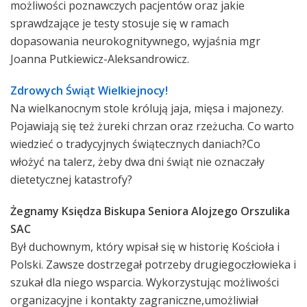
możliwości poznawczych pacjentów oraz jakie
sprawdzające je testy stosuje się w ramach
dopasowania neurokognitywnego, wyjaśnia mgr
Joanna Putkiewicz-Aleksandrowicz.
Zdrowych Świąt Wielkiejnocy!
Na wielkanocnym stole królują jaja, mięsa i majonezy.
Pojawiają się też żureki chrzan oraz rzeżucha. Co warto
wiedzieć o tradycyjnych świątecznych daniach?Co
włożyć na talerz, żeby dwa dni świąt nie oznaczały
dietetycznej katastrofy?
Żegnamy Księdza Biskupa Seniora Alojzego Orszulika
SAC
Był duchownym, który wpisał się w historię Kościoła i
Polski. Zawsze dostrzegał potrzeby drugiegoczłowieka i
szukał dla niego wsparcia. Wykorzystując możliwości
organizacyjne i kontakty zagraniczne,umożliwiał