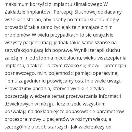
maksimum korzyści z implantu ślimakowego.W
Zakładzie Implantów i Percepcji Słuchowej dokładamy
wszelkich starań, aby osoby po terapii słuchu mogły
prowadzić takie samo życiejak te niemające z nim
problemów. W wielu przypadkach to się udaje.Nie
wszyscy pacjenci mają jednak takie same szanse na
satysfakcjonującą ich poprawę. Wyniki terapii słuchu
zależą m.in.od stopnia niedosłuchu, wieku wszczepienia
implantu, a także – o czym rzadko się mówi – potencjału
poznawczego, m.in. pojemności pamięci operacyjnej.
Temu zagadnieniu poświęcamy ostatnio wiele uwagi.
Prowadzimy badania, których wyniki nie tylko
poszerzają wiedzęna temat przetwarzania informacji
dźwiękowych w mózgu, lecz przede wszystkim
pozwalają na dokładniejsze dopasowanie parametrów
procesora mowy u pacjentów w różnym wieku, a
szczególnie u osób starszych. Jak wiele zależy od