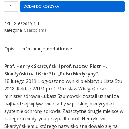
DODAJ DO KOSZYKA
SKU:
21662019-1-1
Kategoria:
Czasopisma
Opis
Informacje dodatkowe
Prof. Henryk Skarżyński i prof. nadzw. Piotr H.
Skarżyński na Liście Stu „Pulsu Medycyny”
18 lutego 2019 r. ogłoszono wyniki plebiscytu Lista Stu
2018. Rektor WUM prof. Mirosław Wielgoś oraz
minister zdrowia Łukasz Szumowski zostali uznani za
najbardziej wpływowe osoby w polskiej medycynie i
systemie ochrony zdrowia. Zaszczytne drugie miejsce w
kategorii medycyna przypadło prof. Henrykowi
Skarżyńskiemu, którego nazwisko znajdowało się na