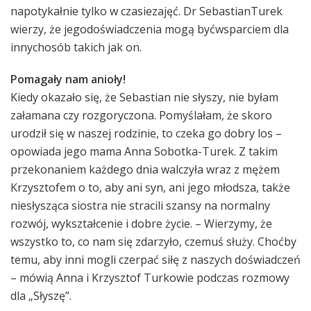
napotykałnie tylko w czasiezajęć. Dr SebastianTurek
wierzy, że jegodoświadczenia mogą byćwsparciem dla
innychosób takich jak on.
Pomagały nam anioły!
Kiedy okazało się, że Sebastian nie słyszy, nie byłam
załamana czy rozgoryczona. Pomyślałam, że skoro
urodził się w naszej rodzinie, to czeka go dobry los –
opowiada jego mama Anna Sobotka-Turek. Z takim
przekonaniem każdego dnia walczyła wraz z mężem
Krzysztofem o to, aby ani syn, ani jego młodsza, także
niesłysząca siostra nie stracili szansy na normalny
rozwój, wykształcenie i dobre życie. – Wierzymy, że
wszystko to, co nam się zdarzyło, czemuś służy. Choćby
temu, aby inni mogli czerpać siłę z naszych doświadczeń
– mówią Anna i Krzysztof Turkowie podczas rozmowy
dla „Słyszę”.