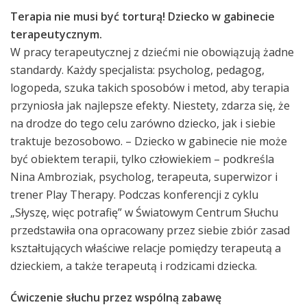
Terapia nie musi być torturą! Dziecko w gabinecie
terapeutycznym.
W pracy terapeutycznej z dziećmi nie obowiązują żadne
standardy. Każdy specjalista: psycholog, pedagog,
logopeda, szuka takich sposobów i metod, aby terapia
przyniosła jak najlepsze efekty. Niestety, zdarza się, że
na drodze do tego celu zarówno dziecko, jak i siebie
traktuje bezosobowo. – Dziecko w gabinecie nie może
być obiektem terapii, tylko człowiekiem – podkreśla
Nina Ambroziak, psycholog, terapeuta, superwizor i
trener Play Therapy. Podczas konferencji z cyklu
„Słyszę, więc potrafię” w Światowym Centrum Słuchu
przedstawiła ona opracowany przez siebie zbiór zasad
kształtujących właściwe relacje pomiędzy terapeutą a
dzieckiem, a także terapeutą i rodzicami dziecka.
Ćwiczenie słuchu przez wspólną zabawę