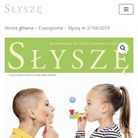
Przejdź
do
treści
Strona główna
»
Czasopisma
»
Słyszę nr 2/166/2019