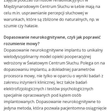
Zajęcia podczas turnusów rehabilitacyjnych w
Międzynarodowym Centrum Słuchu w Łebie mają na
celu m.in. usprawnianie percepcji słuchowej w
warunkach, które są zbliżone do naturalnych, np. w
szumie czy hałasie.
Dopasowanie neurokognitywne, czyli jak poprawić
rozumienie mowy?
Dopasowanie neurokognitywne implantu to unikalny
wielodyscyplinarny model opieki pooperacyjnej
wdrożony w Światowym Centrum Słuchu. Polega on na
dopasowaniu implantu, a dokładniej parametrów
procesora mowy, nie tylko w oparciu o wyniki badań z
zakresu inżynierii klinicznej, lecz także badań
elektrofizjologicznych i testów psychologicznych
specjalnie opracowanych pod kątem osób
implantowanych. Dopasowanie neurokognitywne to
jedyna metoda, która pozwala pacjentomna osiągnięcie