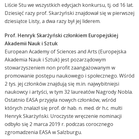
Liście Stu we wszystkich edycjach konkursu, tj. od 16 lat.
Dziesięć razy prof. Skarżyński znajdował się w pierwszej
dziesiątce Listy, a dwa razy był jej liderem.
Prof. Henryk Skarżyński członkiem Europejskiej
Akademii Nauk i Sztuk
European Academy of Sciences and Arts (Europejska
Akademia Nauk i Sztuk) jest pozarządowym
stowarzyszeniem non profit zaangażowanym w
promowanie postępu naukowego i społecznego. Wśród
2 tys. jej członków znajdują się m.in. najwybitniejsi
naukowcy i artyści, w tym 32 laureatów Nagrody Nobla.
Ostatnio EASA przyjęła nowych członków, wśród
których znalazł się prof. dr hab. n. med. dr h.c. multi
Henryk Skarżyński. Uroczyste wręczenie nominacji
odbyło się 2 marca 2019 r. podczas corocznego
zgromadzenia EASA w Salzburgu.