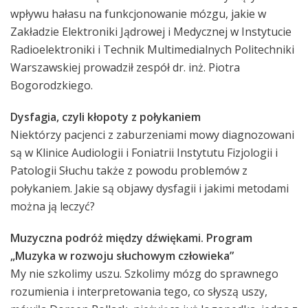
wpływu hałasu na funkcjonowanie mózgu, jakie w
Zakładzie Elektroniki Jądrowej i Medycznej w Instytucie
Radioelektroniki i Technik Multimedialnych Politechniki
Warszawskiej prowadził zespół dr. inż. Piotra
Bogorodzkiego.
Dysfagia, czyli kłopoty z połykaniem
Niektórzy pacjenci z zaburzeniami mowy diagnozowani
są w Klinice Audiologii i Foniatrii Instytutu Fizjologii i
Patologii Słuchu także z powodu problemów z
połykaniem. Jakie są objawy dysfagii i jakimi metodami
można ją leczyć?
Muzyczna podróż między dźwiękami. Program
„Muzyka w rozwoju słuchowym człowieka”
My nie szkolimy uszu. Szkolimy mózg do sprawnego
rozumienia i interpretowania tego, co słyszą uszy,