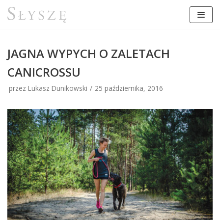
Przejdź
do
treści
JAGNA WYPYCH O ZALETACH
CANICROSSU
przez Lukasz Dunikowski
25 października, 2016