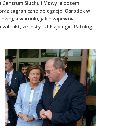
we Centrum Słuchu i Mowy, a potem
oraz zagraniczne delegacje. Ośrodek w
towej, a warunki, jakie zapewnia
 fakt, że Instytut Fizjologii i Patologii