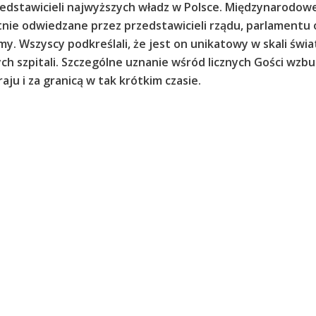
zedstawicieli najwyższych władz w Polsce. Międzynarodo
nie odwiedzane przez przedstawicieli rządu, parlamentu 
. Wszyscy podkreślali, że jest on unikatowy w skali świa
szpitali. Szczególne uznanie wśród licznych Gości wzbudzał
ju i za granicą w tak krótkim czasie.