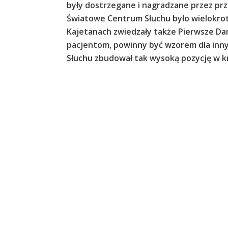
były dostrzegane i nagradzane przez pr
Światowe Centrum Słuchu było wielokrot
Kajetanach zwiedzały także Pierwsze Damy
pacjentom, powinny być wzorem dla innych 
Słuchu zbudował tak wysoką pozycję w kra