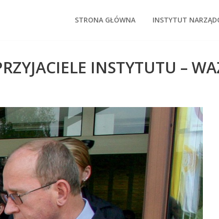
STRONA GŁÓWNA
INSTYTUT NARZĄ
 PRZYJACIELE INSTYTUTU – W