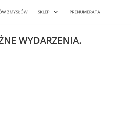
DÓW ZMYSŁÓW
SKLEP
PRENUMERATA
AŻNE WYDARZENIA.