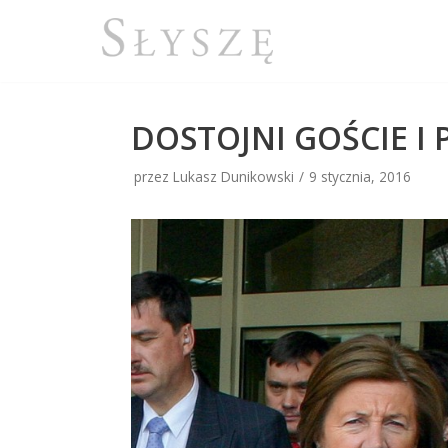
Przejdź
do
treści
DOSTOJNI GOŚCIE I
przez Lukasz Dunikowski
9 stycznia, 2016