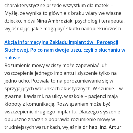
charakterystyczne przede wszystkim dla matek. –
Myślę, że wynika to głównie z braku wiary we własne
dziecko, mówi
Nina Ambroziak
, psycholog i terapeuta,
wyjaśniając, jakie mogą być skutki nadopiekuńczości.
Akcja informacyjna Zakładu Implantów i Percepcji
Słuchowej. Po co nam dwoje uszu, czyli o słuchaniu w
hałasie
Rozumienie mowy w ciszy może zapewniać już
wszczepienie jednego implantu i słyszenie tylko na
jedno ucho. Pozwala to na porozumiewanie się w
sprzyjających warunkach akustycznych. W szumie – w
gwarnej kawiarni, na ulicy, w szkole – pacjenci mają
kłopoty z komunikacją. Rozwiązaniem może być
wszczepienie drugiego implantu. Dlaczego słyszenie
obuuszne znacznie poprawia rozumienie mowy w
trudniejszych warunkach, wyjaśnia
dr hab. inż. Artur