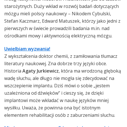
starożytnych. Duży wkład w rozwój badań dotyczących
mózgu mieli polscy naukowcy – Nikodem Cybulski,
Stefan Kaczmarz, Edward Matuszek, którzy jako jedni z
pierwszych w świecie prowadzili badania m.in. nad
ośrodkami mowy i aktywnością elektryczną mózgu.
Uwielbiam wyzwania!
Z wykształcenia doktor chemii, z zamiłowania tłumacz
literatury naukowej. Zna dobrze trzy języki obce.
Historia
Agaty Jurkiewicz
, która ma wrodzoną głęboką
wadę słuchu, ale długo nie mogła się zdecydować na
wszczepienie implantu. Dziś mówi o sobie „jestem
uzależniona od dźwięków” i cieszy się, że dzięki
implantowi może wkładać w naukę języków mniej
wysiłku. Uważa, że powinna ona być istotnym
elementem rehabilitacji osób z zaburzeniami słuchu.