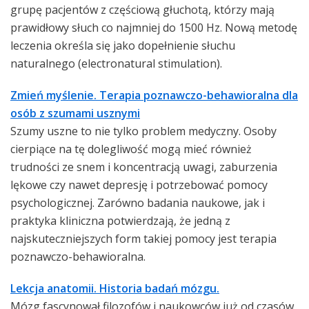
grupę pacjentów z częściową głuchotą, którzy mają
prawidłowy słuch co najmniej do 1500 Hz. Nową metodę
leczenia określa się jako dopełnienie słuchu
naturalnego (electronatural stimulation).
Zmień myślenie. Terapia poznawczo-behawioralna dla
osób z szumami usznymi
Szumy uszne to nie tylko problem medyczny. Osoby
cierpiące na tę dolegliwość mogą mieć również
trudności ze snem i koncentracją uwagi, zaburzenia
lękowe czy nawet depresję i potrzebować pomocy
psychologicznej. Zarówno badania naukowe, jak i
praktyka kliniczna potwierdzają, że jedną z
najskuteczniejszych form takiej pomocy jest terapia
poznawczo-behawioralna.
Lekcja anatomii. Historia badań mózgu.
Mózg fascynował filozofów i naukowców już od czasów