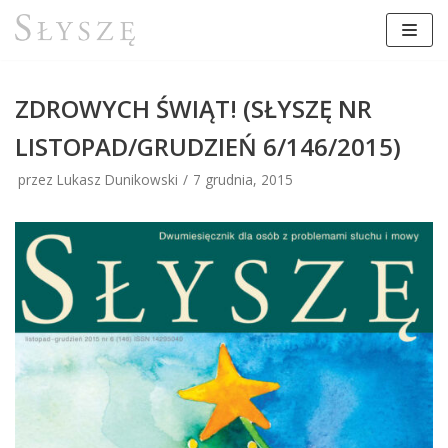
Przejdź
do
treści
ZDROWYCH ŚWIĄT! (SŁYSZĘ NR
LISTOPAD/GRUDZIEŃ 6/146/2015)
przez Lukasz Dunikowski
7 grudnia, 2015