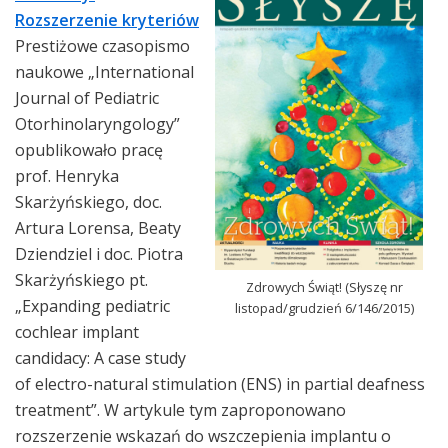
Rozszerzenie kryteriów
Prestiżowe czasopismo
naukowe „International
Journal of Pediatric
Otorhinolaryngology”
opublikowało pracę
prof. Henryka
Skarżyńskiego, doc.
Artura Lorensa, Beaty
Dziendziel i doc. Piotra
Skarżyńskiego pt.
Zdrowych Świąt! (Słyszę nr
„Expanding pediatric
listopad/grudzień 6/146/2015)
cochlear implant
candidacy: A case study
of electro-natural stimulation (ENS) in partial deafness
treatment”. W artykule tym zaproponowano
rozszerzenie wskazań do wszczepienia implantu o