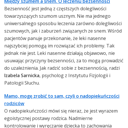
Między szumem a snem. O leczeniu bezsenności
Bezsenność jest jedną z częstszych dolegliwości
towarzyszących szumom usznym. Nie ma jednego
uniwersalnego sposobu leczenia zarówno dolegliwości
szumowych, jak i zaburzeń związanych ze snem. Wśród
pacjentów panuje przekonanie, że leki nasenne
najszybciej pomogą im rozwiązać ich problemy. Tak
jednak nie jest. Leki nasenne działają objawowo, nie
usuwając przyczyny bezsenności, za to mogą prowadzić
do uzależnienia. Jak radzić sobie z bezsennością, radzi
Izabela Sarnicka
, psycholog z Instytutu Fizjologii i
Patologii Słuchu.
Mamo, mogę zrobić to sam, czyli o nadopiekuńczości
rodziców
O nadopiekuńczości mówi się nieraz, że jest wyrazem
egoistycznej postawy rodzica. Nadmierne
kontrolowanie i wyręczanie dziecka to zachowania