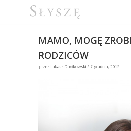
Przejdź
do
treści
MAMO, MOGĘ ZROBI
RODZICÓW
przez Lukasz Dunikowski
7 grudnia, 2015