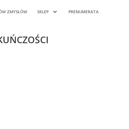
DÓW ZMYSŁÓW
SKLEP
PRENUMERATA
EKUŃCZOŚCI