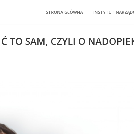
STRONA GŁÓWNA
INSTYTUT NARZĄ
Ć TO SAM, CZYLI O NADOPI