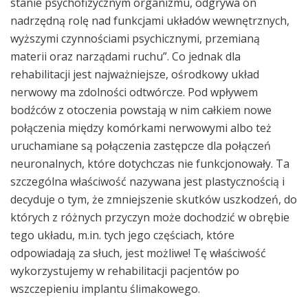
stanie psychofizycznym organizmu, odgrywa on
nadrzędną rolę nad funkcjami układów wewnętrznych,
wyższymi czynnościami psychicznymi, przemianą
materii oraz narządami ruchu”. Co jednak dla
rehabilitacji jest najważniejsze, ośrodkowy układ
nerwowy ma zdolności odtwórcze. Pod wpływem
bodźców z otoczenia powstają w nim całkiem nowe
połączenia między komórkami nerwowymi albo też
uruchamiane są połączenia zastępcze dla połączeń
neuronalnych, które dotychczas nie funkcjonowały. Ta
szczególna właściwość nazywana jest plastycznością i
decyduje o tym, że zmniejszenie skutków uszkodzeń, do
których z różnych przyczyn może dochodzić w obrębie
tego układu, m.in. tych jego częściach, które
odpowiadają za słuch, jest możliwe! Tę właściwość
wykorzystujemy w rehabilitacji pacjentów po
wszczepieniu implantu ślimakowego.