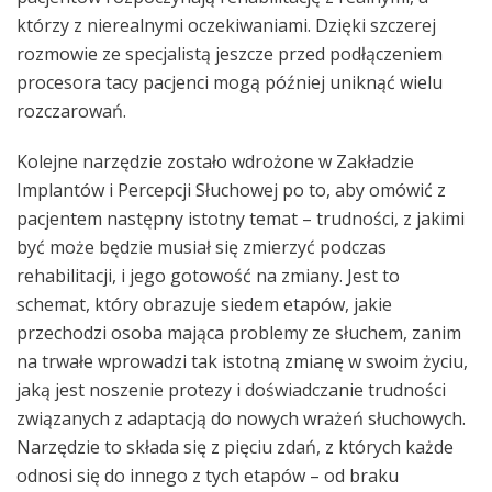
którzy z nierealnymi oczekiwaniami. Dzięki szczerej
rozmowie ze specjalistą jeszcze przed podłączeniem
procesora tacy pacjenci mogą później uniknąć wielu
rozczarowań.
Kolejne narzędzie zostało wdrożone w Zakładzie
Implantów i Percepcji Słuchowej po to, aby omówić z
pacjentem następny istotny temat – trudności, z jakimi
być może będzie musiał się zmierzyć podczas
rehabilitacji, i jego gotowość na zmiany. Jest to
schemat, który obrazuje siedem etapów, jakie
przechodzi osoba mająca problemy ze słuchem, zanim
na trwałe wprowadzi tak istotną zmianę w swoim życiu,
jaką jest noszenie protezy i doświadczanie trudności
związanych z adaptacją do nowych wrażeń słuchowych.
Narzędzie to składa się z pięciu zdań, z których każde
odnosi się do innego z tych etapów – od braku