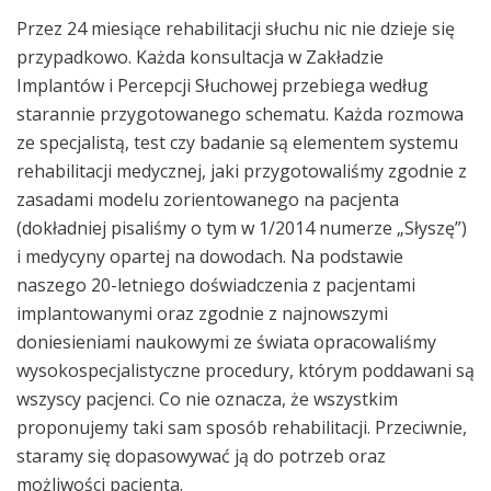
Przez 24 miesiące rehabilitacji słuchu nic nie dzieje się
przypadkowo. Każda konsultacja w Zakładzie
Implantów i Percepcji Słuchowej przebiega według
starannie przygotowanego schematu. Każda rozmowa
ze specjalistą, test czy badanie są elementem systemu
rehabilitacji medycznej, jaki przygotowaliśmy zgodnie z
zasadami modelu zorientowanego na pacjenta
(dokładniej pisaliśmy o tym w 1/2014 numerze „Słyszę”)
i medycyny opartej na dowodach. Na podstawie
naszego 20-letniego doświadczenia z pacjentami
implantowanymi oraz zgodnie z najnowszymi
doniesieniami naukowymi ze świata opracowaliśmy
wysokospecjalistyczne procedury, którym poddawani są
wszyscy pacjenci. Co nie oznacza, że wszystkim
proponujemy taki sam sposób rehabilitacji. Przeciwnie,
staramy się dopasowywać ją do potrzeb oraz
możliwości pacjenta.