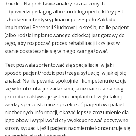
dziecko. Na podstawie analizy zaznaczonych
odpowiedzi pedagog albo surdologopeda, który jest
członkiem interdyscyplinarnego zespołu Zakładu
Implantów i Percepcji Słuchowej, określa, na ile pacjent
(albo rodzic implantowanego dziecka) jest gotowy do
tego, aby rozpocząć proces rehabilitacji i czy jest w
stanie dostatecznie się w niego zaangażować.
Test pozwala zorientować się specjaliście, w jaki
sposób pacjent/rodzic postrzega sytuację, w jakiej się
znalazł. Na ile pewnie, spokojnie i kompetentnie czuje
się w konfrontacji z zadaniami, jakie narzuca na niego
procedura aktywacji systemu implantu. Dzięki takiej
wiedzy specjalista może przekazać pacjentowi pakiet
niezbędnych informacji, okazać lepsze zrozumienie dla
jego obaw i wątpliwości czy wyeksponować pozytywne
strony sytuacji, jeśli pacjent nadmiernie koncentruje się