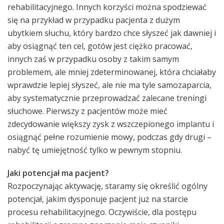
rehabilitacyjnego. Innych korzyści można spodziewać
się na przykład w przypadku pacjenta z dużym
ubytkiem słuchu, który bardzo chce słyszeć jak dawniej i
aby osiągnąć ten cel, gotów jest ciężko pracować,
innych zaś w przypadku osoby z takim samym
problemem, ale mniej zdeterminowanej, która chciałaby
wprawdzie lepiej słyszeć, ale nie ma tyle samozaparcia,
aby systematycznie przeprowadzać zalecane treningi
słuchowe. Pierwszy z pacjentów może mieć
zdecydowanie większy zysk z wszczepionego implantu i
osiągnąć pełne rozumienie mowy, podczas gdy drugi –
nabyć tę umiejętność tylko w pewnym stopniu.
Jaki potencjał ma pacjent?
Rozpoczynając aktywację, staramy się określić ogólny
potencjał, jakim dysponuje pacjent już na starcie
procesu rehabilitacyjnego. Oczywiście, dla postępu