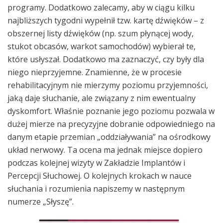
programy. Dodatkowo zalecamy, aby w ciągu kilku
najbliższych tygodni wypełnił tzw. kartę dźwięków – z
obszernej listy dźwięków (np. szum płynącej wody,
stukot obcasów, warkot samochodów) wybierał te,
które usłyszał. Dodatkowo ma zaznaczyć, czy były dla
niego nieprzyjemne. Znamienne, że w procesie
rehabilitacyjnym nie mierzymy poziomu przyjemności,
jaką daje słuchanie, ale związany z nim ewentualny
dyskomfort. Właśnie poznanie jego poziomu pozwala w
dużej mierze na precyzyjne dobranie odpowiedniego na
danym etapie przemian „oddziaływania” na ośrodkowy
układ nerwowy. Ta ocena ma jednak miejsce dopiero
podczas kolejnej wizyty w Zakładzie Implantów i
Percepcji Słuchowej. O kolejnych krokach w nauce
słuchania i rozumienia napiszemy w następnym
numerze „Słyszę”.