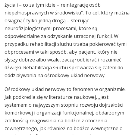
życia i – co za tym idzie – reintegrację osób
niepełnosprawnych w środowisku”. To cel, który można
osiągnąć tylko jedną drogą – sterując
neurofizjologicznymi procesami, które są
odpowiedzialne za odzyskanie utraconej funkcji. W
przypadku rehabilitacji słuchu trzeba pokierować tymi
obprocesami w taki sposób, aby pacjent, który nie
słyszy dobrze albo wcale, zaczął odbierać i rozumieć
dźwięki. Rehabilitacja słuchu sprowadza się zatem do
oddziaływania na ośrodkowy układ nerwowy.
Ośrodkowy układ nerwowy to fenomen w organizmie.
Jak podkreśla się w literaturze naukowej, „jest
systemem o najwyższym stopniu rozwoju dojrzałości
komórkowej i organizacji funkcjonalnej, obdarzonym
zdolnością reagowania na bodźce z otoczenia
zewnętrznego, jak również na bodźce wewnętrzne o