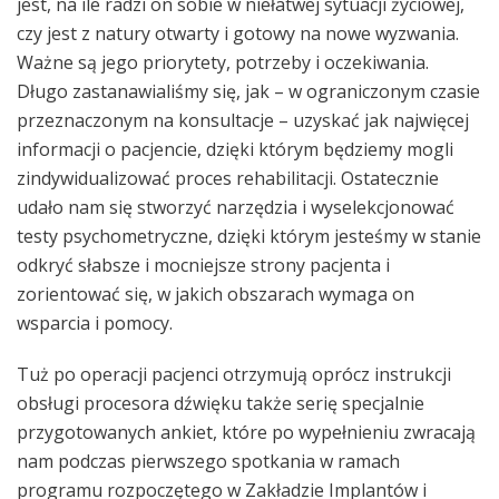
jest, na ile radzi on sobie w niełatwej sytuacji życiowej,
czy jest z natury otwarty i gotowy na nowe wyzwania.
Ważne są jego priorytety, potrzeby i oczekiwania.
Długo zastanawialiśmy się, jak – w ograniczonym czasie
przeznaczonym na konsultacje – uzyskać jak najwięcej
informacji o pacjencie, dzięki którym będziemy mogli
zindywidualizować proces rehabilitacji. Ostatecznie
udało nam się stworzyć narzędzia i wyselekcjonować
testy psychometryczne, dzięki którym jesteśmy w stanie
odkryć słabsze i mocniejsze strony pacjenta i
zorientować się, w jakich obszarach wymaga on
wsparcia i pomocy.
Tuż po operacji pacjenci otrzymują oprócz instrukcji
obsługi procesora dźwięku także serię specjalnie
przygotowanych ankiet, które po wypełnieniu zwracają
nam podczas pierwszego spotkania w ramach
programu rozpoczętego w Zakładzie Implantów i