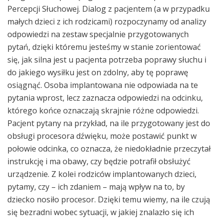
Percepcji Słuchowej. Dialog z pacjentem (a w przypadku
małych dzieci z ich rodzicami) rozpoczynamy od analizy
odpowiedzi na zestaw specjalnie przygotowanych
pytań, dzięki któremu jesteśmy w stanie zorientować
się, jak silna jest u pacjenta potrzeba poprawy słuchu i
do jakiego wysiłku jest on zdolny, aby tę poprawę
osiągnąć. Osoba implantowana nie odpowiada na te
pytania wprost, lecz zaznacza odpowiedzi na odcinku,
którego końce oznaczają skrajnie różne odpowiedzi.
Pacjent pytany na przykład, na ile przygotowany jest do
obsługi procesora dźwięku, może postawić punkt w
połowie odcinka, co oznacza, że niedokładnie przeczytał
instrukcję i ma obawy, czy będzie potrafił obsłużyć
urządzenie. Z kolei rodziców implantowanych dzieci,
pytamy, czy – ich zdaniem – mają wpływ na to, by
dziecko nosiło procesor. Dzięki temu wiemy, na ile czują
się bezradni wobec sytuacji, w jakiej znalazło się ich