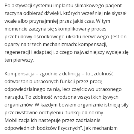
Po aktywacji systemu implantu ślimakowego pacjent
zaczyna odbierać dźwięki, których wcześniej nie słyszał
wcale albo przynajmniej przez jakiś czas. W tym
momencie zaczyna się skomplikowany proces
przebudowy ośrodkowego układu nerwowego. Jest on
oparty na trzech mechanizmach: kompensacji,
regeneracji i adaptacji, z czego najważniejszy wydaje się
ten pierwszy.
Kompensacja – zgodnie z definicją – to „zdolność
odtwarzania utraconych funkcji przez pracę
odpowiedzialnego za nią, lecz częściowo utraconego
narządu. To zdolność wrodzona wszystkich żywych
organizmów. W każdym bowiem organizmie istnieją siły
przeciwstawne odchyleniu funkcji od normy.
Mobilizacja ich następuje przez zadziałanie
odpowiednich bodźców fizycznych”. Jak mechanizm