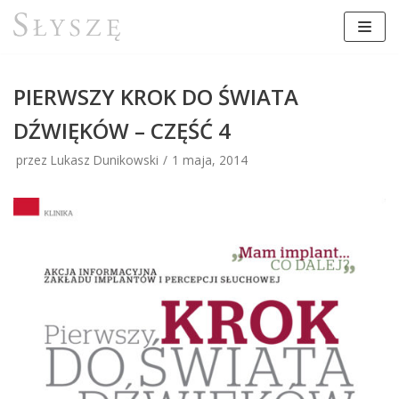
Przejdź
do
treści
PIERWSZY KROK DO ŚWIATA
DŹWIĘKÓW – CZĘŚĆ 4
przez Lukasz Dunikowski
1 maja, 2014