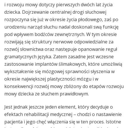
i rozwoju mowy dotyczy pierwszych dwóch lat życia
dziecka. Dojrzewanie centralnej drogi słuchowej
rozpoczyna się już w okresie życia płodowego, zaś po
urodzeniu narząd słuchu nadal doskonali swą funkcję
pod wpływem bodźców zewnętrznych. W tym okresie
rozwijają się struktury nerwowe odpowiedzialne za
rozwój słownictwa oraz następuje opanowanie reguł
gramatycznych języka. Zatem zasadne jest wczesne
zastosowanie implantów ślimakowych, które umożliwią
wykształcenie się mózgowej sprawności słyszenia w
okresie największej plastyczności mózgu i w
konsekwencji rozwój mowy zbliżony do etapów rozwoju
mowy dziecka ze słuchem prawidłowym.
Jest jednak jeszcze jeden element, który decyduje o
efektach rehabilitacji medycznej – chodzi o nastawienie
pacjenta i jego chęć włączenia się w ten proces. Istotne