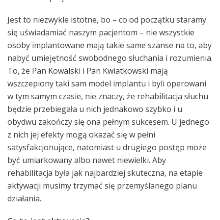
Jest to niezwykle istotne, bo – co od początku staramy
się uświadamiać naszym pacjentom – nie wszystkie
osoby implantowane mają takie same szanse na to, aby
nabyć umiejętność swobodnego słuchania i rozumienia.
To, że Pan Kowalski i Pan Kwiatkowski mają
wszczepiony taki sam model implantu i byli operowani
w tym samym czasie, nie znaczy, że rehabilitacja słuchu
będzie przebiegała u nich jednakowo szybko i u
obydwu zakończy się ona pełnym sukcesem. U jednego
z nich jej efekty mogą okazać się w pełni
satysfakcjonujące, natomiast u drugiego postęp może
być umiarkowany albo nawet niewielki. Aby
rehabilitacja była jak najbardziej skuteczna, na etapie
aktywacji musimy trzymać się przemyślanego planu
działania.