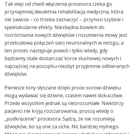
Tak więc od chwili włączenia procesora czeka go
przynajmniej dwuletnia rehabilitacja medyczna, która
nie zawsze – co trzeba zaznaczyć – przynosi szybkie i
spektakularne efekty. Niezbędna bowiem do
rozróżniania nowych dźwięków i rozumienia mowy jest
przebudowa połączeń sieci neuronalnych w mózgu, a
ten proces następuje powoli i tylko wtedy, gdy
będziemy stale dostarczać korze słuchowej nowych i
najczęściej na początku niezbyt przyjemnie odbieranych
dźwięków.
Pierwsze tony słyszane dzięki proce-sorowi dźwięku
mogą wydawać się dziwne, czasem nawet dokuczliwe.
Przede wszystkim jednak są niezrozumiałe. Niektórzy
pacjenci nie kryją rozczarowania, proszą wtedy o
„podkręcenie” procesora. Sądzą, że nie rozumieją
dźwięków, bo są one za ciche. Nic bardziej mylnego.