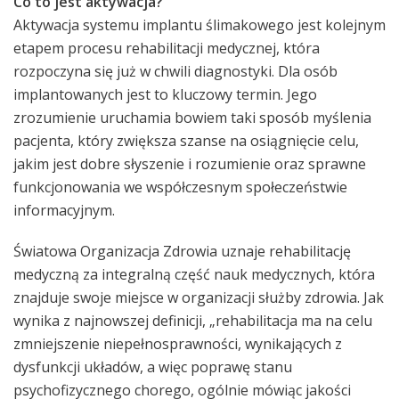
Co to jest aktywacja?
Aktywacja systemu implantu ślimakowego jest kolejnym
etapem procesu rehabilitacji medycznej, która
rozpoczyna się już w chwili diagnostyki. Dla osób
implantowanych jest to kluczowy termin. Jego
zrozumienie uruchamia bowiem taki sposób myślenia
pacjenta, który zwiększa szanse na osiągnięcie celu,
jakim jest dobre słyszenie i rozumienie oraz sprawne
funkcjonowania we współczesnym społeczeństwie
informacyjnym.
Światowa Organizacja Zdrowia uznaje rehabilitację
medyczną za integralną część nauk medycznych, która
znajduje swoje miejsce w organizacji służby zdrowia. Jak
wynika z najnowszej definicji, „rehabilitacja ma na celu
zmniejszenie niepełnosprawności, wynikających z
dysfunkcji układów, a więc poprawę stanu
psychofizycznego chorego, ogólnie mówiąc jakości