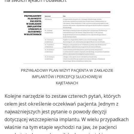
na swoich lękach i obawach.
PRZYKŁADOWY PLAN WIZYT PACJENTA W ZAKŁADZIE
IMPLANTÓW I PERCEPCJI SŁUCHOWEJ W
KAJETANACH
Kolejne narzędzie to zestaw czterech pytań, których
celem jest określenie oczekiwań pacjenta. Jednym z
najważniejszych jest pytanie o powody decyzji
dotyczącej wszczepienia implantu. W wielu przypadkach
właśnie na tym etapie wychodzi na jaw, że pacjenci