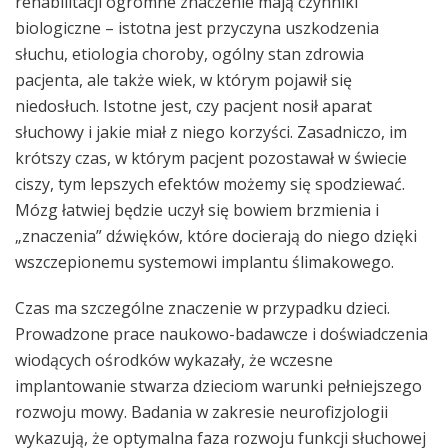
rehabilitacji ogromne znaczenie mają czynniki
biologiczne – istotna jest przyczyna uszkodzenia
słuchu, etiologia choroby, ogólny stan zdrowia
pacjenta, ale także wiek, w którym pojawił się
niedosłuch. Istotne jest, czy pacjent nosił aparat
słuchowy i jakie miał z niego korzyści. Zasadniczo, im
krótszy czas, w którym pacjent pozostawał w świecie
ciszy, tym lepszych efektów możemy się spodziewać.
Mózg łatwiej będzie uczył się bowiem brzmienia i
„znaczenia” dźwięków, które docierają do niego dzięki
wszczepionemu systemowi implantu ślimakowego.
Czas ma szczególne znaczenie w przypadku dzieci.
Prowadzone prace naukowo-badawcze i doświadczenia
wiodących ośrodków wykazały, że wczesne
implantowanie stwarza dzieciom warunki pełniejszego
rozwoju mowy. Badania w zakresie neurofizjologii
wykazują, że optymalna faza rozwoju funkcji słuchowej