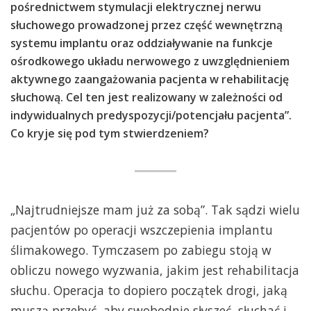
pośrednictwem stymulacji elektrycznej nerwu
słuchowego prowadzonej przez część wewnętrzną
systemu implantu oraz oddziaływanie na funkcje
ośrodkowego układu nerwowego z uwzględnieniem
aktywnego zaangażowania pacjenta w rehabilitację
słuchową. Cel ten jest realizowany w zależności od
indywidualnych predyspozycji/potencjału pacjenta”.
Co kryje się pod tym stwierdzeniem?
„Najtrudniejsze mam już za sobą”. Tak sądzi wielu
pacjentów po operacji wszczepienia implantu
ślimakowego. Tymczasem po zabiegu stoją w
obliczu nowego wyzwania, jakim jest rehabilitacja
słuchu. Operacja to dopiero początek drogi, jaką
muszą przebyć, aby swobodnie słyszeć, słuchać i