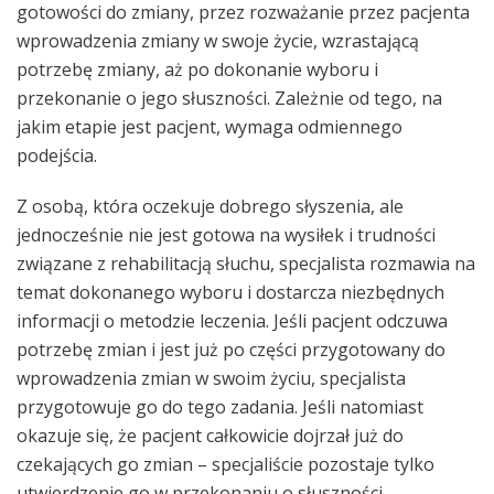
gotowości do zmiany, przez rozważanie przez pacjenta
wprowadzenia zmiany w swoje życie, wzrastającą
potrzebę zmiany, aż po dokonanie wyboru i
przekonanie o jego słuszności. Zależnie od tego, na
jakim etapie jest pacjent, wymaga odmiennego
podejścia.
Z osobą, która oczekuje dobrego słyszenia, ale
jednocześnie nie jest gotowa na wysiłek i trudności
związane z rehabilitacją słuchu, specjalista rozmawia na
temat dokonanego wyboru i dostarcza niezbędnych
informacji o metodzie leczenia. Jeśli pacjent odczuwa
potrzebę zmian i jest już po części przygotowany do
wprowadzenia zmian w swoim życiu, specjalista
przygotowuje go do tego zadania. Jeśli natomiast
okazuje się, że pacjent całkowicie dojrzał już do
czekających go zmian – specjaliście pozostaje tylko
utwierdzenie go w przekonaniu o słuszności