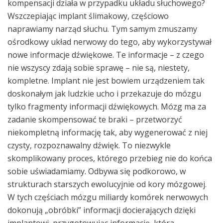
kompensacji działa w przypadku układu słuchowego?
Wszczepiając implant ślimakowy, częściowo
naprawiamy narząd słuchu. Tym samym zmuszamy
ośrodkowy układ nerwowy do tego, aby wykorzystywał
nowe informacje dźwiękowe. Te informacje – z czego
nie wszyscy zdają sobie sprawę – nie są, niestety,
kompletne. Implant nie jest bowiem urządzeniem tak
doskonałym jak ludzkie ucho i przekazuje do mózgu
tylko fragmenty informacji dźwiękowych. Mózg ma za
zadanie skompensować te braki – przetworzyć
niekompletną informację tak, aby wygenerować z niej
czysty, rozpoznawalny dźwięk. To niezwykle
skomplikowany proces, którego przebieg nie do końca
sobie uświadamiamy. Odbywa się podkorowo, w
strukturach starszych ewolucyjnie od kory mózgowej.
W tych częściach mózgu miliardy komórek nerwowych
dokonują „obróbki” informacji docierających dzięki