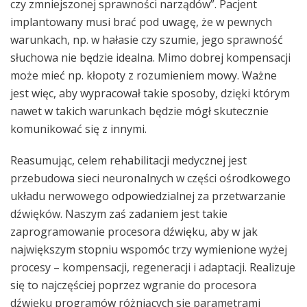
czy zmniejszonej sprawności narządów”. Pacjent
implantowany musi brać pod uwagę, że w pewnych
warunkach, np. w hałasie czy szumie, jego sprawność
słuchowa nie będzie idealna. Mimo dobrej kompensacji
może mieć np. kłopoty z rozumieniem mowy. Ważne
jest więc, aby wypracował takie sposoby, dzięki którym
nawet w takich warunkach będzie mógł skutecznie
komunikować się z innymi.
Reasumując, celem rehabilitacji medycznej jest
przebudowa sieci neuronalnych w części ośrodkowego
układu nerwowego odpowiedzialnej za przetwarzanie
dźwięków. Naszym zaś zadaniem jest takie
zaprogramowanie procesora dźwięku, aby w jak
największym stopniu wspomóc trzy wymienione wyżej
procesy – kompensacji, regeneracji i adaptacji. Realizuje
się to najczęściej poprzez wgranie do procesora
dźwięku programów różniących się parametrami