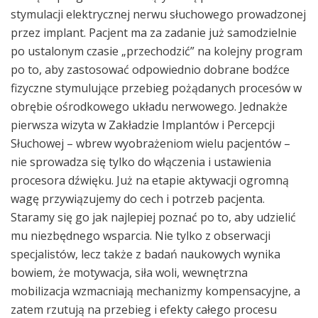
stymulacji elektrycznej nerwu słuchowego prowadzonej
przez implant. Pacjent ma za zadanie już samodzielnie
po ustalonym czasie „przechodzić” na kolejny program
po to, aby zastosować odpowiednio dobrane bodźce
fizyczne stymulujące przebieg pożądanych procesów w
obrębie ośrodkowego układu nerwowego. Jednakże
pierwsza wizyta w Zakładzie Implantów i Percepcji
Słuchowej – wbrew wyobrażeniom wielu pacjentów –
nie sprowadza się tylko do włączenia i ustawienia
procesora dźwięku. Już na etapie aktywacji ogromną
wagę przywiązujemy do cech i potrzeb pacjenta.
Staramy się go jak najlepiej poznać po to, aby udzielić
mu niezbędnego wsparcia. Nie tylko z obserwacji
specjalistów, lecz także z badań naukowych wynika
bowiem, że motywacja, siła woli, wewnętrzna
mobilizacja wzmacniają mechanizmy kompensacyjne, a
zatem rzutują na przebieg i efekty całego procesu