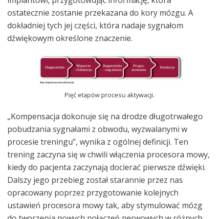
implantowi, przygotowując informację, która
ostatecznie zostanie przekazana do kory mózgu. A
dokładniej tych jej części, która nadaje sygnałom
dźwiękowym określone znaczenie.
Pięć etapów procesu aktywacji.
„Kompensacja dokonuje się na drodze długotrwałego
pobudzania sygnałami z obwodu, wyzwalanymi w
procesie treningu”, wynika z ogólnej definicji. Ten
trening zaczyna się w chwili włączenia procesora mowy,
kiedy do pacjenta zaczynają docierać pierwsze dźwięki.
Dalszy jego przebieg został starannie przez nas
opracowany poprzez przygotowanie kolejnych
ustawień procesora mowy tak, aby stymulować mózg
do tworzenia nowych połączeń nerwowych w różnych