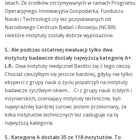
latach. Ze środków otrzymywanych w ramach Programu
Operacyjnego Innowacyjna Gospodarka, Funduszu
Nauki i Technologii czy też pozyskiwanych od
Narodowego Centrum Badań i Rozwoju (NCBR)
niektóre instytuty zostały dobrze wyposażone.
S.: Ale podczas ostatniej ewaluacji tylko dwa
instytuty badawcze dostały najwyższą kategorię A+.
L.R.:
Dwa instytuty medyczne! Bardzo się z tego cieszę.
Chociaż cieszyłbym się jeszcze bardziej, gdyby nie tylko
eksperci z grupy nauk o życiu popatrzyli na instytuty
badawcze życzliwym okiem… . Ci z grupy nauk ścisłych i
inżynierskich, oceniający instytuty techniczne, byli
najwyraźniej bardziej surowi. Jestem przekonany, że
kilka instytutów technicznych też zasługuje na tę
najwyższą kategorię.
S.: Kategorię A dostało 35 ze 118 instytutów. To