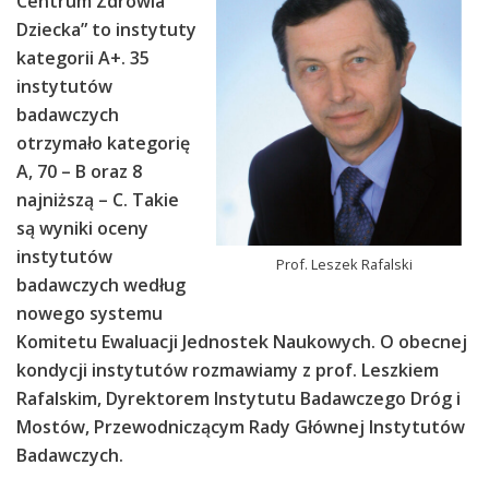
Centrum Zdrowia
Dziecka” to instytuty
kategorii A+. 35
instytutów
badawczych
otrzymało kategorię
A, 70 – B oraz 8
najniższą – C. Takie
są wyniki oceny
instytutów
Prof. Leszek Rafalski
badawczych według
nowego systemu
Komitetu Ewaluacji Jednostek Naukowych. O obecnej
kondycji instytutów rozmawiamy z prof. Leszkiem
Rafalskim, Dyrektorem Instytutu Badawczego Dróg i
Mostów, Przewodniczącym Rady Głównej Instytutów
Badawczych.