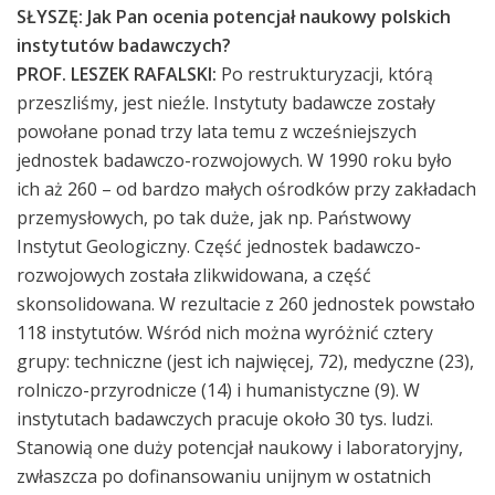
SŁYSZĘ: Jak Pan ocenia potencjał naukowy polskich
instytutów badawczych?
PROF. LESZEK RAFALSKI:
Po restrukturyzacji, którą
przeszliśmy, jest nieźle. Instytuty badawcze zostały
powołane ponad trzy lata temu z wcześniejszych
jednostek badawczo-rozwojowych. W 1990 roku było
ich aż 260 – od bardzo małych ośrodków przy zakładach
przemysłowych, po tak duże, jak np. Państwowy
Instytut Geologiczny. Część jednostek badawczo-
rozwojowych została zlikwidowana, a część
skonsolidowana. W rezultacie z 260 jednostek powstało
118 instytutów. Wśród nich można wyróżnić cztery
grupy: techniczne (jest ich najwięcej, 72), medyczne (23),
rolniczo-przyrodnicze (14) i humanistyczne (9). W
instytutach badawczych pracuje około 30 tys. ludzi.
Stanowią one duży potencjał naukowy i laboratoryjny,
zwłaszcza po dofinansowaniu unijnym w ostatnich