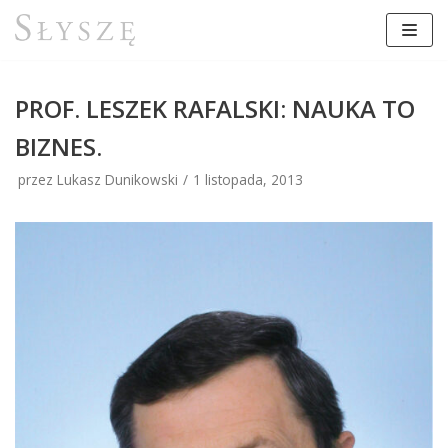
Przejdź
do
treści
PROF. LESZEK RAFALSKI: NAUKA TO
BIZNES.
przez Lukasz Dunikowski
1 listopada, 2013