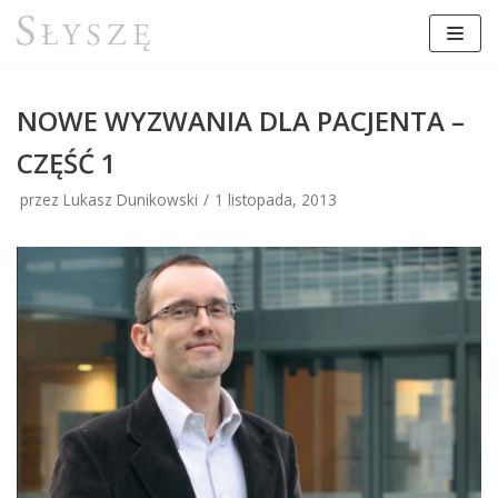
Przejdź
do
treści
NOWE WYZWANIA DLA PACJENTA –
CZĘŚĆ 1
przez Lukasz Dunikowski
1 listopada, 2013