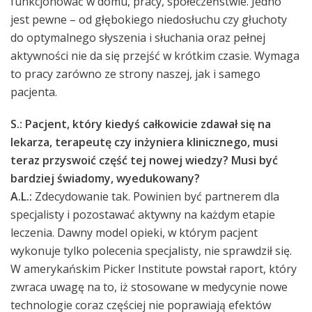
funkcjonować w domu, pracy, społeczeństwie. Jedno
jest pewne – od głębokiego niedosłuchu czy głuchoty
do optymalnego słyszenia i słuchania oraz pełnej
aktywności nie da się przejść w krótkim czasie. Wymaga
to pracy zarówno ze strony naszej, jak i samego
pacjenta.
S.: Pacjent, który kiedyś całkowicie zdawał się na
lekarza, terapeutę czy inżyniera klinicznego, musi
teraz przyswoić część tej nowej wiedzy? Musi być
bardziej świadomy, wyedukowany?
A.L.:
Zdecydowanie tak. Powinien być partnerem dla
specjalisty i pozostawać aktywny na każdym etapie
leczenia. Dawny model opieki, w którym pacjent
wykonuje tylko polecenia specjalisty, nie sprawdził się.
W amerykańskim Picker Institute powstał raport, który
zwraca uwagę na to, iż stosowane w medycynie nowe
technologie coraz częściej nie poprawiają efektów