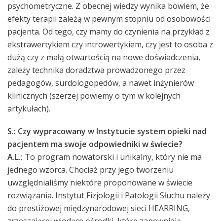
psychometryczne. Z obecnej wiedzy wynika bowiem, że
efekty terapii zależą w pewnym stopniu od osobowości
pacjenta. Od tego, czy mamy do czynienia na przykład z
ekstrawertykiem czy introwertykiem, czy jest to osoba z
dużą czy z małą otwartością na nowe doświadczenia,
zależy technika doradztwa prowadzonego przez
pedagogów, surdologopedów, a nawet inżynierów
klinicznych (szerzej powiemy o tym w kolejnych
artykułach).
S.: Czy wypracowany w Instytucie system opieki nad
pacjentem ma swoje odpowiedniki w świecie?
A.L.:
To program nowatorski i unikalny, który nie ma
jednego wzorca. Chociaż przy jego tworzeniu
uwzględnialiśmy niektóre proponowane w świecie
rozwiązania. Instytut Fizjologii i Patologii Słuchu należy
do prestiżowej międzynarodowej sieci HEARRING,