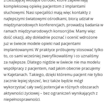
zrzeszającej wiodące ośrodki, które zapewniają
kompleksową opiekę pacjentom z implantami
słuchowymi. Nasi specjaliści mają więc kontakty z
najlepszymi światowymi ośrodkami, biorą udział w
międzynarodowych konferencjach, prowadzą badania w
ramach międzynarodowych konsorcjów. Mamy więc
dość okazji, aby dokładnie poznać i ocenić wdrożone
już w świecie modele opieki nad pacjentami
implantowanymi. W praktyce próbujemy stosować tylko
to, co sami wcześniej zweryfikowaliśmy i co uznaliśmy
za najlepsze. Dlatego nigdzie w świecie nie ma modelu
współpracy z pacjentem, nad jakim obecnie pracujemy
w Kajetanach. Takiego, dzięki któremu pacjent nie tylko
zacznie lepiej słyszeć, lecz także będzie mógł
wykorzystać cały swój potencjał w różnych obszarach
aktywności życiowej – bez ograniczeń wynikających z
niepełnosprawności.