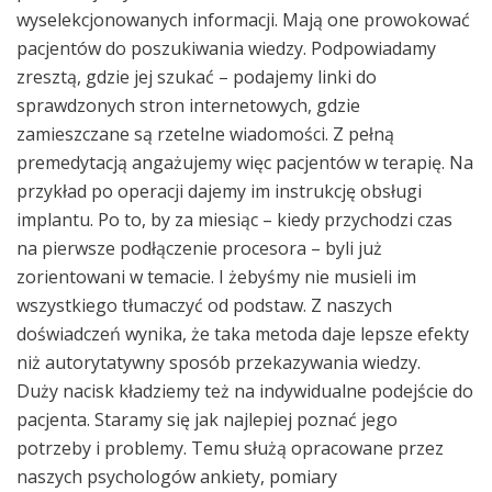
wyselekcjonowanych informacji. Mają one prowokować
pacjentów do poszukiwania wiedzy. Podpowiadamy
zresztą, gdzie jej szukać – podajemy linki do
sprawdzonych stron internetowych, gdzie
zamieszczane są rzetelne wiadomości. Z pełną
premedytacją angażujemy więc pacjentów w terapię. Na
przykład po operacji dajemy im instrukcję obsługi
implantu. Po to, by za miesiąc – kiedy przychodzi czas
na pierwsze podłączenie procesora – byli już
zorientowani w temacie. I żebyśmy nie musieli im
wszystkiego tłumaczyć od podstaw. Z naszych
doświadczeń wynika, że taka metoda daje lepsze efekty
niż autorytatywny sposób przekazywania wiedzy.
Duży nacisk kładziemy też na indywidualne podejście do
pacjenta. Staramy się jak najlepiej poznać jego
potrzeby i problemy. Temu służą opracowane przez
naszych psychologów ankiety, pomiary