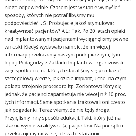
niego odpowiednie. Czasem jest w stanie wymyśleć
sposoby, których nie potrafilibyśmy mu
podpowiedzieć… S.: Próbujecie jakoś stymulować
kreatywność pacjentów? A.L.: Tak. Po 20 latach opieki
nad implantowanymi pacjentami wyciągnęliśmy pewne
wnioski. Kiedyś wydawało nam się, że im więcej
informacji przekażemy naszym podopiecznym, tym
lepiej. Pedagodzy z Zakładu Implantów organizowali
więc spotkania, na których staraliśmy się przekazać
szczegółową wiedzę, jak działa implant, ucho, na czym
polega strojenie procesora itp. Zorientowaliśmy się
jednak, że pacjenci zapamiętują nie więcej niż 10 proc.
tych informacji. Same spotkania traktowali oni często
jak pogadanki. Teraz wiemy, że nie tędy droga.
Przyjęliśmy inny sposób edukacji. Taki, który już na
starcie wymusza aktywność pacjentów. Na początku
przekazujemy niewiele, ale za to starannie