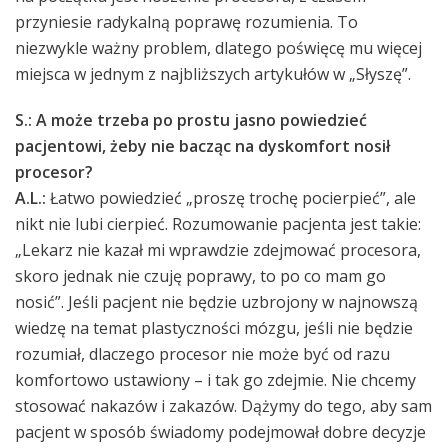
przyniesie radykalną poprawę rozumienia. To
niezwykle ważny problem, dlatego poświęcę mu więcej
miejsca w jednym z najbliższych artykułów w „Słyszę”.
S.: A może trzeba po prostu jasno powiedzieć
pacjentowi, żeby nie bacząc na dyskomfort nosił
procesor?
A.L.:
Łatwo powiedzieć „proszę trochę pocierpieć”, ale
nikt nie lubi cierpieć. Rozumowanie pacjenta jest takie:
„Lekarz nie kazał mi wprawdzie zdejmować procesora,
skoro jednak nie czuję poprawy, to po co mam go
nosić”. Jeśli pacjent nie będzie uzbrojony w najnowszą
wiedzę na temat plastyczności mózgu, jeśli nie będzie
rozumiał, dlaczego procesor nie może być od razu
komfortowo ustawiony – i tak go zdejmie. Nie chcemy
stosować nakazów i zakazów. Dążymy do tego, aby sam
pacjent w sposób świadomy podejmował dobre decyzje