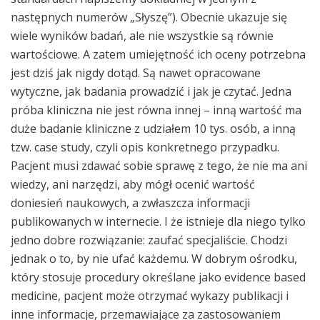
następnych numerów „Słyszę”). Obecnie ukazuje się
wiele wyników badań, ale nie wszystkie są równie
wartościowe. A zatem umiejętność ich oceny potrzebna
jest dziś jak nigdy dotąd. Są nawet opracowane
wytyczne, jak badania prowadzić i jak je czytać. Jedna
próba kliniczna nie jest równa innej – inną wartość ma
duże badanie kliniczne z udziałem 10 tys. osób, a inną
tzw. case study, czyli opis konkretnego przypadku.
Pacjent musi zdawać sobie sprawę z tego, że nie ma ani
wiedzy, ani narzędzi, aby mógł ocenić wartość
doniesień naukowych, a zwłaszcza informacji
publikowanych w internecie. I że istnieje dla niego tylko
jedno dobre rozwiązanie: zaufać specjaliście. Chodzi
jednak o to, by nie ufać każdemu. W dobrym ośrodku,
który stosuje procedury określane jako evidence based
medicine, pacjent może otrzymać wykazy publikacji i
inne informacje, przemawiające za zastosowaniem