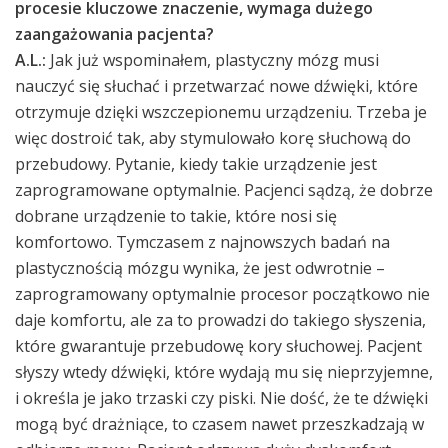
procesie kluczowe znaczenie, wymaga dużego
zaangażowania pacjenta?
A.L.:
Jak już wspominałem, plastyczny mózg musi
nauczyć się słuchać i przetwarzać nowe dźwięki, które
otrzymuje dzięki wszczepionemu urządzeniu. Trzeba je
więc dostroić tak, aby stymulowało korę słuchową do
przebudowy. Pytanie, kiedy takie urządzenie jest
zaprogramowane optymalnie. Pacjenci sądzą, że dobrze
dobrane urządzenie to takie, które nosi się
komfortowo. Tymczasem z najnowszych badań na
plastycznością mózgu wynika, że jest odwrotnie –
zaprogramowany optymalnie procesor początkowo nie
daje komfortu, ale za to prowadzi do takiego słyszenia,
które gwarantuje przebudowę kory słuchowej. Pacjent
słyszy wtedy dźwięki, które wydają mu się nieprzyjemne,
i określa je jako trzaski czy piski. Nie dość, że te dźwięki
mogą być drażniące, to czasem nawet przeszkadzają w