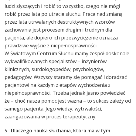
ludzi słyszących i robić to wszystko, czego nie mógł
robić przez lata po utracie słuchu. Praca nad zmianą
przez lata utrwalanych destruktywnych wzorców
zachowania jest procesem długim i trudnym dla
pacjenta, ale dopiero ich przezwyciężenie oznacza
prawdziwe wyjście z niepełnosprawności.
W Światowym Centrum Słuchu mamy zespół doskonale
wykwalifikowanych specjalistów – inżynierów
klinicznych, surdologopedów, psychologów,
pedagogów. Wszyscy staramy się pomagać i doradzać
pacjentowi na każdym z etapów wychodzenia z
niepełnosprawności. Trzeba jednak jasno powiedzieć,
że – choć nasza pomoc jest ważna – to sukces zależy od
samego pacjenta. Jego wiedzy, wytrwałości,
zaangażowania w proces terapeutyczny.
S.: Dlaczego nauka słuchania, która ma w tym