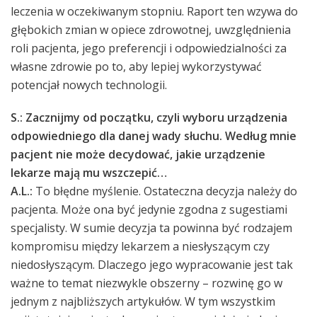
leczenia w oczekiwanym stopniu. Raport ten wzywa do
głębokich zmian w opiece zdrowotnej, uwzględnienia
roli pacjenta, jego preferencji i odpowiedzialności za
własne zdrowie po to, aby lepiej wykorzystywać
potencjał nowych technologii.
S.: Zacznijmy od początku, czyli wyboru urządzenia
odpowiedniego dla danej wady słuchu. Według mnie
pacjent nie może decydować, jakie urządzenie
lekarze mają mu wszczepić…
A.L.:
To błędne myślenie. Ostateczna decyzja należy do
pacjenta. Może ona być jedynie zgodna z sugestiami
specjalisty. W sumie decyzja ta powinna być rodzajem
kompromisu między lekarzem a niesłyszącym czy
niedosłyszącym. Dlaczego jego wypracowanie jest tak
ważne to temat niezwykle obszerny – rozwinę go w
jednym z najbliższych artykułów. W tym wszystkim