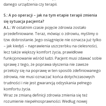
danego urządzenia czy terapii.
S.: A po operacji – jak na tym etapie terapii zmienia
się sytuacja pacjenta?
A.L.:
W ostatnim czasie pojęcie zdrowia zostało
przedefiniowane. Teraz, mówiąc o zdrowiu, myślimy o
tzw. dobrostanie. Jego osiągnięcie nie oznacza już tylko
– jak kiedyś – naprawienia uszczerbku na cielesności,
lecz także większy komfort życia, prawidłowe
funkcjonowanie wśród ludzi. Pacjent musi zdawać sobie
sprawę z tego, że poprawa słyszenia nie zawsze
przełoży się na poprawę w ten sposób zdefiniowanego
zdrowia, nie musi oznaczać końca dotychczasowych
trudności i nie jest gwarancją odzyskania pełnego
komfortu życia.
Wraz ze zmianą definicji zdrowia zmienia się też
rozumienie niepełnosprawności. Według nowej