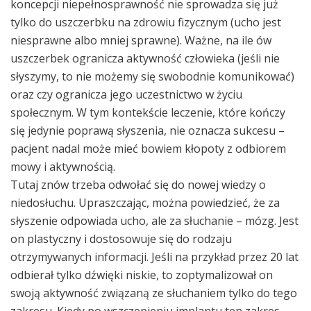
koncepcji niepełnosprawność nie sprowadza się już
tylko do uszczerbku na zdrowiu fizycznym (ucho jest
niesprawne albo mniej sprawne). Ważne, na ile ów
uszczerbek ogranicza aktywność człowieka (jeśli nie
słyszymy, to nie możemy się swobodnie komunikować)
oraz czy ogranicza jego uczestnictwo w życiu
społecznym. W tym kontekście leczenie, które kończy
się jedynie poprawą słyszenia, nie oznacza sukcesu –
pacjent nadal może mieć bowiem kłopoty z odbiorem
mowy i aktywnością.
Tutaj znów trzeba odwołać się do nowej wiedzy o
niedosłuchu. Upraszczając, można powiedzieć, że za
słyszenie odpowiada ucho, ale za słuchanie – mózg. Jest
on plastyczny i dostosowuje się do rodzaju
otrzymywanych informacji. Jeśli na przykład przez 20 lat
odbierał tylko dźwięki niskie, to zoptymalizował on
swoją aktywność związaną ze słuchaniem tylko do tego