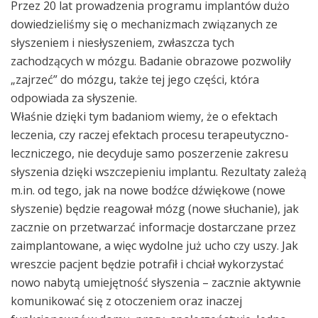
Przez 20 lat prowadzenia programu implantów dużo
dowiedzieliśmy się o mechanizmach związanych ze
słyszeniem i niesłyszeniem, zwłaszcza tych
zachodzących w mózgu. Badanie obrazowe pozwoliły
„zajrzeć” do mózgu, także tej jego części, która
odpowiada za słyszenie.
Właśnie dzięki tym badaniom wiemy, że o efektach
leczenia, czy raczej efektach procesu terapeutyczno-
leczniczego, nie decyduje samo poszerzenie zakresu
słyszenia dzięki wszczepieniu implantu. Rezultaty zależą
m.in. od tego, jak na nowe bodźce dźwiękowe (nowe
słyszenie) będzie reagował mózg (nowe słuchanie), jak
zacznie on przetwarzać informacje dostarczane przez
zaimplantowane, a więc wydolne już ucho czy uszy. Jak
wreszcie pacjent będzie potrafił i chciał wykorzystać
nowo nabytą umiejętność słyszenia – zacznie aktywnie
komunikować się z otoczeniem oraz inaczej