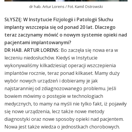
dr hab. Artur Lorens / Fot. Kamil Ostrowski
SŁYSZĘ: W Instytucie Fizjologii i Patologii Słuchu
implanty wszczepia się od ponad 20 lat. Dlaczego
teraz zaczynamy mówić o nowym systemie opieki nad
pacjentami implantowanymi?
DR HAB. ARTUR LORENS:
Bo zaczęła się nowa era w
leczeniu niedosłuchów. Kiedyś w Instytucie
wykonywaliśmy kilkadziesiąt operacji wszczepienia
implantów rocznie, teraz ponad kilkaset. Mamy duży
wybór nowych urządzeń i dobieramy je jak
najstaranniej od zdiagnozowanego problemu. Jeśli
bowiem mówimy o postępie w technologiach
medycznych, to mamy na myśli nie tylko fakt, iż pojawiły
się nowe urządzenia, lecz także nowe metody
diagnostyki oraz nowe sposoby opieki nad pacjentem.
Nowa jest także wiedza o jednostkach chorobowych.