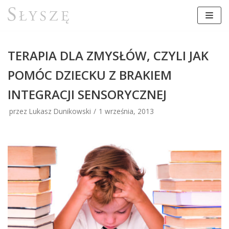
Przejdź
do
treści
TERAPIA DLA ZMYSŁÓW, CZYLI JAK
POMÓC DZIECKU Z BRAKIEM
INTEGRACJI SENSORYCZNEJ
przez Lukasz Dunikowski
1 września, 2013