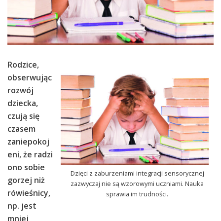
Rodzice,
obserwując
rozwój
dziecka,
czują się
czasem
zaniepokoj
eni, że radzi
ono sobie
Dzięci z zaburzeniami integracji sensorycznej
gorzej niż
zazwyczaj nie są wzorowymi uczniami. Nauka
rówieśnicy,
sprawia im trudności.
np. jest
mniej