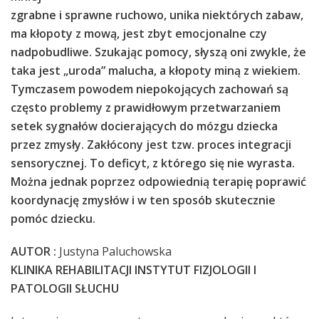
zgrabne i sprawne ruchowo, unika niektórych zabaw,
ma kłopoty z mową, jest zbyt emocjonalne czy
nadpobudliwe. Szukając pomocy, słyszą oni zwykle, że
taka jest „uroda” malucha, a kłopoty miną z wiekiem.
Tymczasem powodem niepokojących zachowań są
często problemy z prawidłowym przetwarzaniem
setek sygnałów docierających do mózgu dziecka
przez zmysły. Zakłócony jest tzw. proces integracji
sensorycznej. To deficyt, z którego się nie wyrasta.
Można jednak poprzez odpowiednią terapię poprawić
koordynację zmysłów i w ten sposób skutecznie
pomóc dziecku.
AUTOR :
Justyna Paluchowska
KLINIKA REHABILITACJI INSTYTUT FIZJOLOGII I
PATOLOGII SŁUCHU