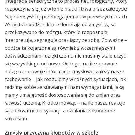
Integracja sensoryczna to proces neurologiczny, który
rozpoczyna się już w łonie matki i trwa przez całe życie.
Najintensywniej przebiega jednak w pierwszych latach.
Wszystkie bodźce, które docierają do zmysłów, są
przekazywane do mózgu, który je rozpoznaje,
interpretuje, segreguje oraz łączy ze sobą. Co ważne –
bodźce te kojarzone są również z wcześniejszymi
doświadczeniami, dzięki czemu nie musimy stale uczyć
się wszystkiego od nowa. Od tego, na ile sprawnie
mózg opracowuje informacje zmysłowe, zależy nasze
zachowanie – jak reagujemy w różnych sytuacjach, jak
radzimy sobie ze stawianymi nam wymaganiami, jaką
mamy umiejętność dostosowania się do zmian oraz
łatwość uczenia. Krótko mówiąc – na ile nasze reakcje
są adekwatne do sytuacji, a działania zakończone
sukcesem.
Zmysły przyczyną kłopotów w szkole