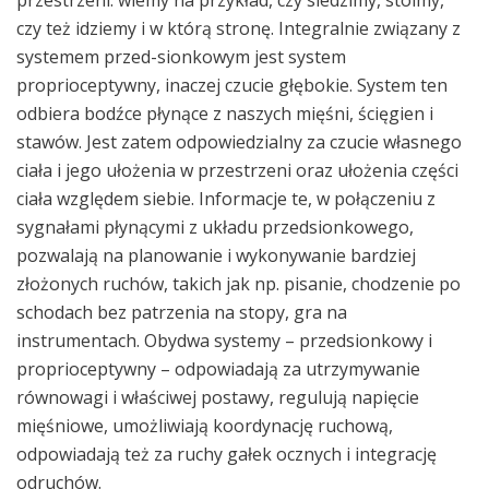
czy też idziemy i w którą stronę. Integralnie związany z
systemem przed-sionkowym jest system
proprioceptywny, inaczej czucie głębokie. System ten
odbiera bodźce płynące z naszych mięśni, ścięgien i
stawów. Jest zatem odpowiedzialny za czucie własnego
ciała i jego ułożenia w przestrzeni oraz ułożenia części
ciała względem siebie. Informacje te, w połączeniu z
sygnałami płynącymi z układu przedsionkowego,
pozwalają na planowanie i wykonywanie bardziej
złożonych ruchów, takich jak np. pisanie, chodzenie po
schodach bez patrzenia na stopy, gra na
instrumentach. Obydwa systemy – przedsionkowy i
proprioceptywny – odpowiadają za utrzymywanie
równowagi i właściwej postawy, regulują napięcie
mięśniowe, umożliwiają koordynację ruchową,
odpowiadają też za ruchy gałek ocznych i integrację
odruchów.