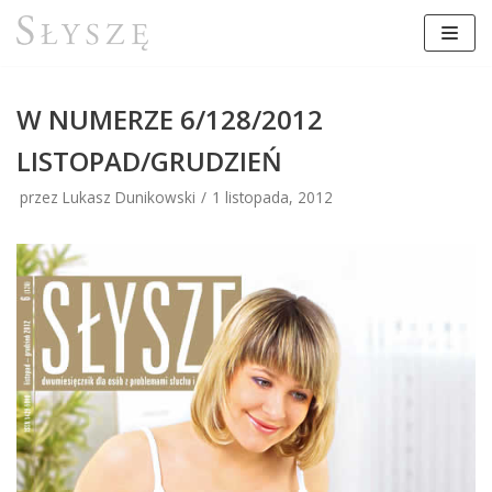
Przejdź
do
treści
W NUMERZE 6/128/2012
LISTOPAD/GRUDZIEŃ
przez Lukasz Dunikowski
1 listopada, 2012