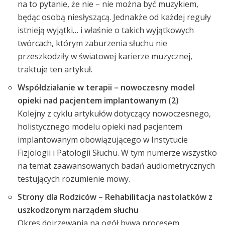
na to pytanie, że nie – nie można być muzykiem,
będąc osobą niesłyszącą. Jednakże od każdej reguły
istnieją wyjątki… i właśnie o takich wyjątkowych
twórcach, którym zaburzenia słuchu nie
przeszkodziły w światowej karierze muzycznej,
traktuje ten artykuł.
Współdziałanie w terapii – nowoczesny model
opieki nad pacjentem implantowanym (2)
Kolejny z cyklu artykułów dotyczący nowoczesnego,
holistycznego modelu opieki nad pacjentem
implantowanym obowiązującego w Instytucie
Fizjologii i Patologii Słuchu. W tym numerze wszystko
na temat zaawansowanych badań audiometrycznych
testujących rozumienie mowy.
Strony dla Rodziców
–
Rehabilitacja nastolatków z
uszkodzonym narządem słuchu
Okres dojrzewania na ogół bywa procesem