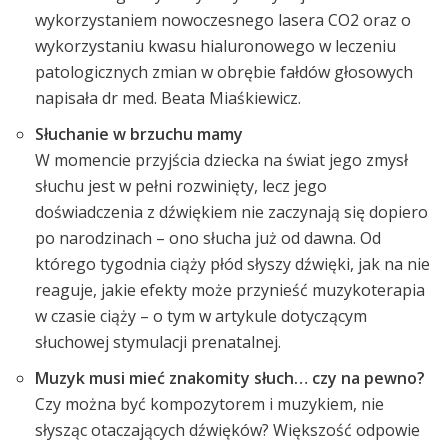
wykorzystaniem nowoczesnego lasera CO2 oraz o
wykorzystaniu kwasu hialuronowego w leczeniu
patologicznych zmian w obrębie fałdów głosowych
napisała dr med. Beata Miaśkiewicz.
Słuchanie w brzuchu mamy
W momencie przyjścia dziecka na świat jego zmysł
słuchu jest w pełni rozwinięty, lecz jego
doświadczenia z dźwiękiem nie zaczynają się dopiero
po narodzinach – ono słucha już od dawna. Od
którego tygodnia ciąży płód słyszy dźwięki, jak na nie
reaguje, jakie efekty może przynieść muzykoterapia
w czasie ciąży – o tym w artykule dotyczącym
słuchowej stymulacji prenatalnej.
Muzyk musi mieć znakomity słuch… czy na pewno?
Czy można być kompozytorem i muzykiem, nie
słysząc otaczających dźwięków? Większość odpowie