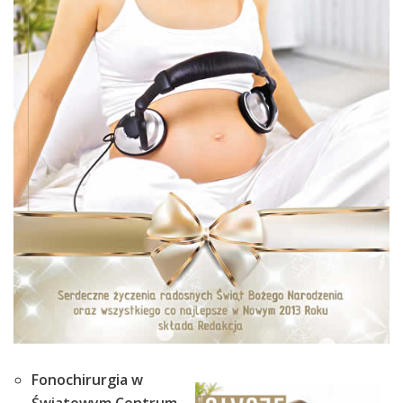
Fonochirurgia w
Światowym Centrum