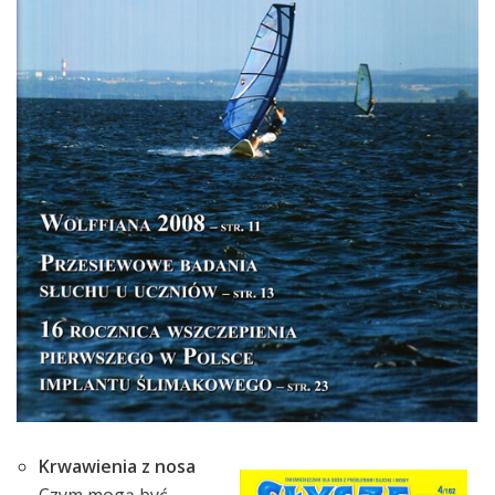
Krwawienia z nosa