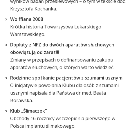
wyników badań przesiewowych – o tym w tekście doc.
Krzysztofa Kochanka.
Wolffiana 2008
Krótka historia Towarzystwa Lekarskiego
Warszawskiego.
Dopłaty z NFZ do dwóch aparatów słuchowych
obowiązują od zaraz!!!
Zmiany w przepisach o dofinansowaniu zakupu
aparatów słuchowych, o których warto wiedzieć.
Rodzinne spotkanie pacjentów z szumami usznymi
O inicjatywie powołania Klubu dla osób z szumami
usznymi napisała dla Państwa dr med. Beata
Borawska.
Klub „Ślimaczek”
Obchody 16 rocznicy wszczepienia pierwszego w
Polsce implantu ślimakowego.