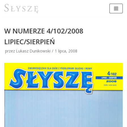
Przejdź
do
treści
W NUMERZE 4/102/2008
LIPIEC/SIERPIEŃ
przez Lukasz Dunikowski
1 lipca, 2008