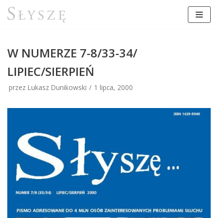
Przejdź
do
treści
W NUMERZE 7-8/33-34/
LIPIEC/SIERPIEŃ
przez Lukasz Dunikowski
1 lipca, 2000