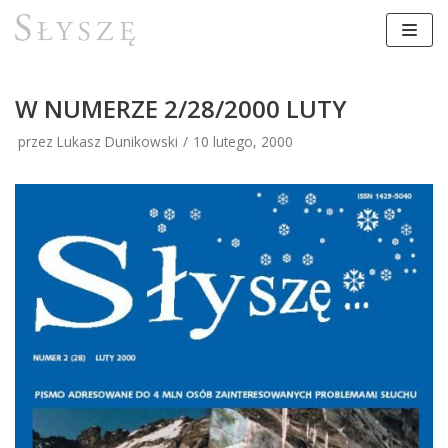
Przejdź
do
treści
W NUMERZE 2/28/2000 LUTY
przez Lukasz Dunikowski
10 lutego, 2000