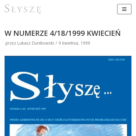
Przejdź
do
treści
W NUMERZE 4/18/1999 KWIECIEŃ
przez Lukasz Dunikowski
9 kwietnia, 1999